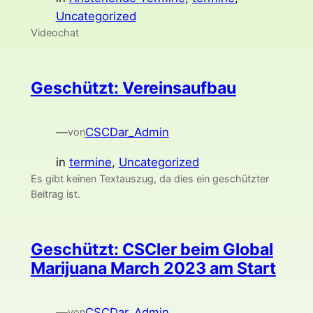
Uncategorized
Videochat
Geschützt: Vereinsaufbau
—
CSCDar_Admin
von
in
termine
, 
Uncategorized
Es gibt keinen Textauszug, da dies ein geschützter
Beitrag ist.
Geschützt: CSCler beim Global
Marijuana March 2023 am Start
—
CSCDar_Admin
von