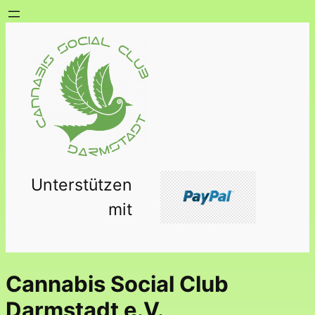
Zum
Inhalt
springen
Unterstützen
mit
Cannabis Social Club
Darmstadt e.V.