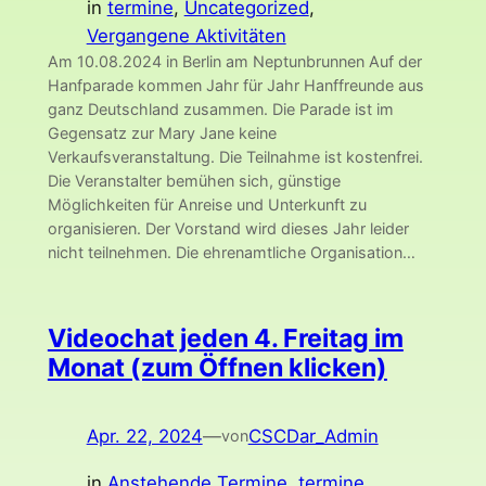
in
termine
, 
Uncategorized
, 
Vergangene Aktivitäten
Am 10.08.2024 in Berlin am Neptunbrunnen Auf der
Hanfparade kommen Jahr für Jahr Hanffreunde aus
ganz Deutschland zusammen. Die Parade ist im
Gegensatz zur Mary Jane keine
Verkaufsveranstaltung. Die Teilnahme ist kostenfrei.
Die Veranstalter bemühen sich, günstige
Möglichkeiten für Anreise und Unterkunft zu
organisieren. Der Vorstand wird dieses Jahr leider
nicht teilnehmen. Die ehrenamtliche Organisation…
Videochat jeden 4. Freitag im
Monat (zum Öffnen klicken)
Apr. 22, 2024
—
CSCDar_Admin
von
in
Anstehende Termine
, 
termine
, 